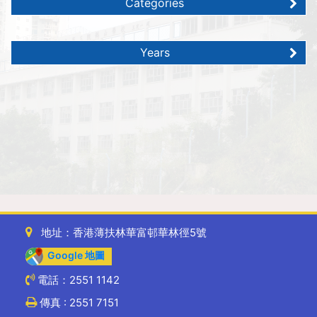
Categories
Years
地址：香港薄扶林華富邨華林徑5號
Google 地圖
電話：2551 1142
傳真 : 2551 7151