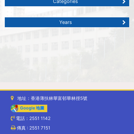
Categories
Years
地址：香港薄扶林華富邨華林徑5號
Google 地圖
電話：2551 1142
傳真 : 2551 7151