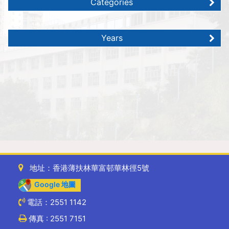
Categories
Years
地址：香港薄扶林華富邨華林徑5號
Google 地圖
電話：2551 1142
傳真 : 2551 7151