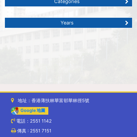
Categories
Years
地址：香港薄扶林華富邨華林徑5號
Google 地圖
電話：2551 1142
傳真 : 2551 7151