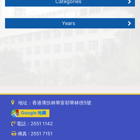
Categories
Years
地址：香港薄扶林華富邨華林徑5號
Google 地圖
電話：2551 1142
傳真 : 2551 7151