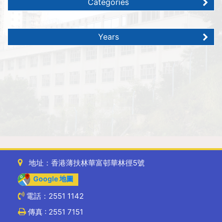
Categories
Years
地址：香港薄扶林華富邨華林徑5號
Google 地圖
電話：2551 1142
傳真 : 2551 7151