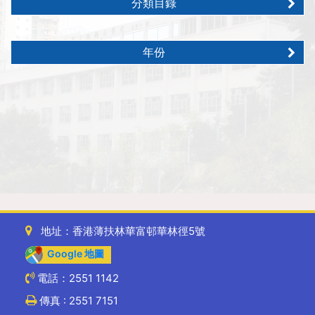
分類目錄
年份
地址：香港薄扶林華富邨華林徑5號
Google 地圖
電話：2551 1142
傳真 : 2551 7151