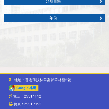
分類目錄
年份
地址：香港薄扶林華富邨華林徑5號
Google 地圖
電話：2551 1142
傳真 : 2551 7151