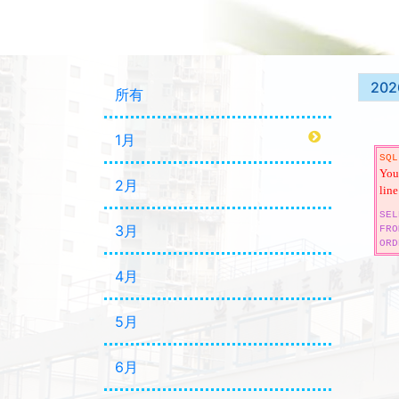
202
所有
1月
SQL
You 
2月
line
SEL
3月
FRO
ORD
4月
5月
6月