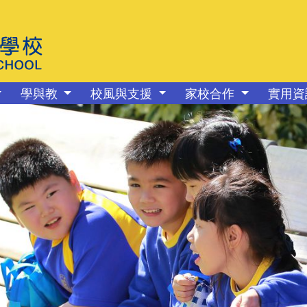
學與教
校風與支援
家校合作
實用