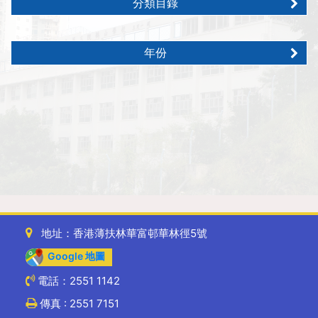
分類目錄
年份
地址：香港薄扶林華富邨華林徑5號
Google 地圖
電話：2551 1142
傳真 : 2551 7151