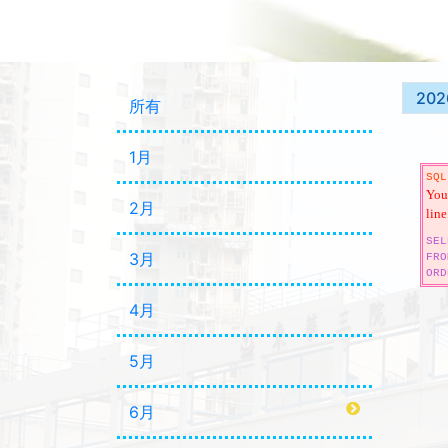
202
所有
1月
SQL
You 
2月
line
SEL
3月
FRO
ORD
4月
5月
6月