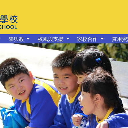
學與教
校風與支援
家校合作
實用