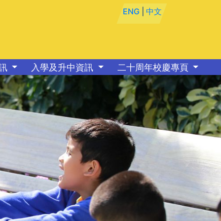
ENG
|
中文
資訊
入學及升中資訊
二十周年校慶專頁