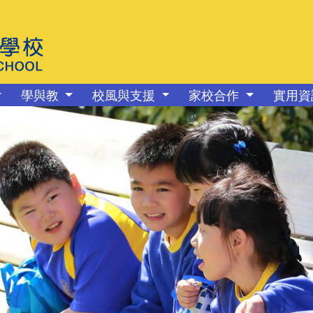
學與教
校風與支援
家校合作
實用