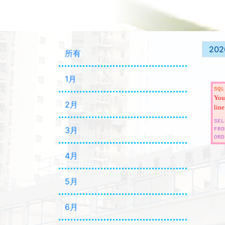
202
所有
1月
SQL
You 
2月
line
SEL
3月
FRO
ORD
4月
5月
6月