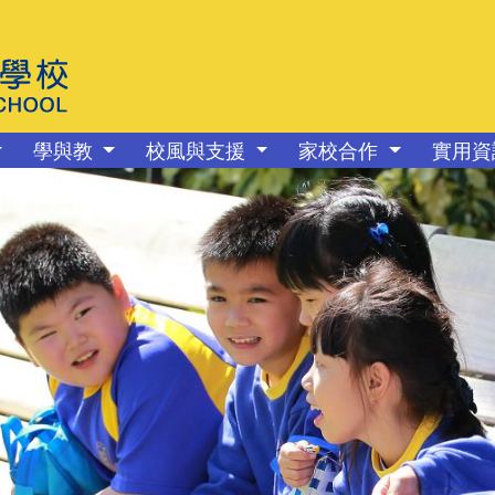
學與教
校風與支援
家校合作
實用