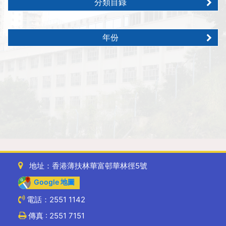
分類目錄
年份
地址：香港薄扶林華富邨華林徑5號
Google 地圖
電話：2551 1142
傳真 : 2551 7151