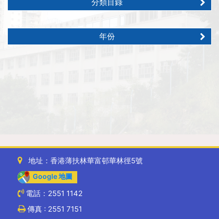
分類目錄
年份
地址：香港薄扶林華富邨華林徑5號
Google 地圖
電話：2551 1142
傳真 : 2551 7151