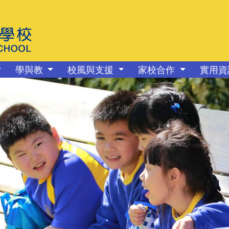
學與教
校風與支援
家校合作
實用