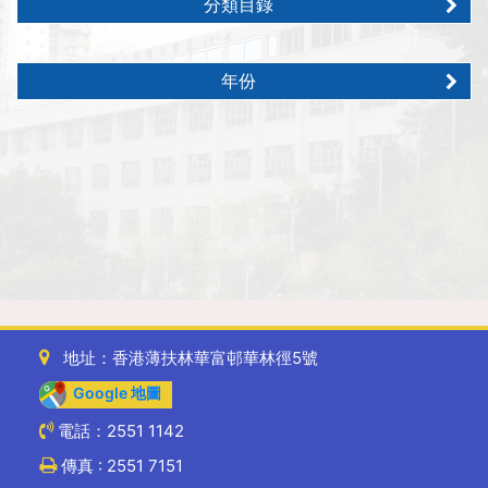
分類目錄
年份
地址：香港薄扶林華富邨華林徑5號
Google 地圖
電話：2551 1142
傳真 : 2551 7151