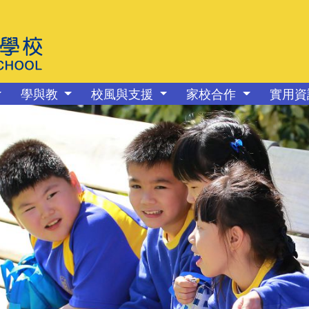
學與教
校風與支援
家校合作
實用