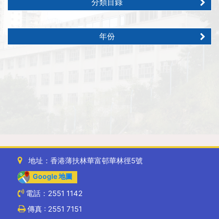
分類目錄
年份
地址：香港薄扶林華富邨華林徑5號
Google 地圖
電話：2551 1142
傳真 : 2551 7151