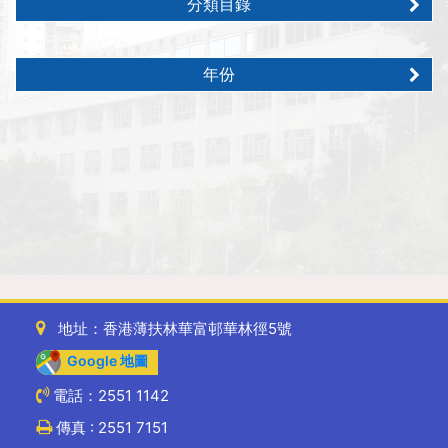
分類目錄
年份
地址：香港薄扶林華富邨華林徑5號
Google 地圖
電話：2551 1142
傳真 : 2551 7151