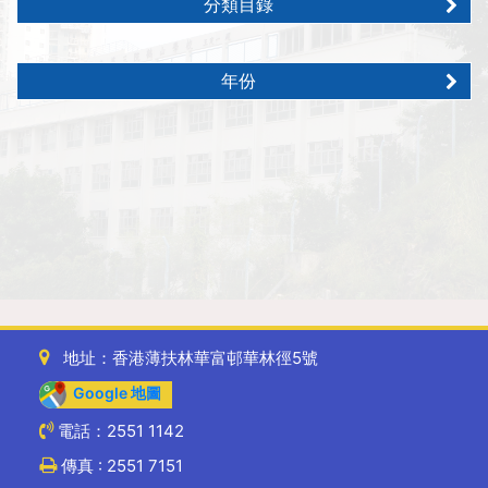
分類目錄
年份
地址：香港薄扶林華富邨華林徑5號
Google 地圖
電話：2551 1142
傳真 : 2551 7151