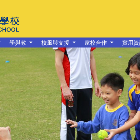
學與教
校風與支援
家校合作
實用