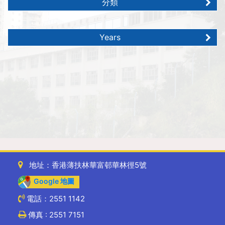
分類
Years
地址：香港薄扶林華富邨華林徑5號
Google 地圖
電話：2551 1142
傳真 : 2551 7151