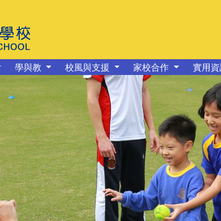
學與教
校風與支援
家校合作
實用