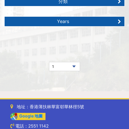
分類
Years
地址：香港薄扶林華富邨華林徑5號
Google 地圖
電話：2551 1142