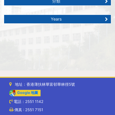
分類
Years
地址：香港薄扶林華富邨華林徑5號
Google 地圖
電話：2551 1142
傳真 : 2551 7151