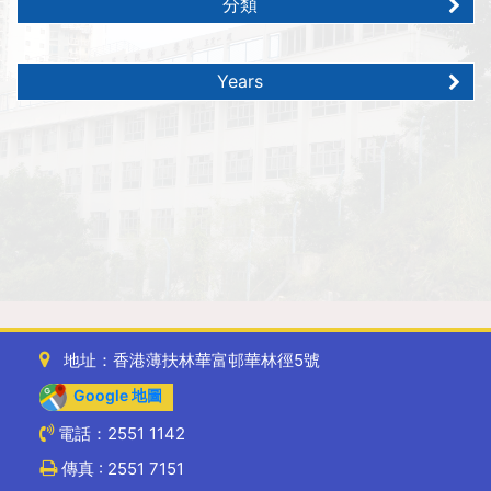
分類
Years
地址：香港薄扶林華富邨華林徑5號
Google 地圖
電話：2551 1142
傳真 : 2551 7151