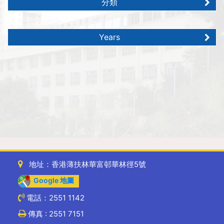
分類
Years
地址：香港薄扶林華富邨華林徑5號
Google 地圖
電話：2551 1142
傳真 : 2551 7151