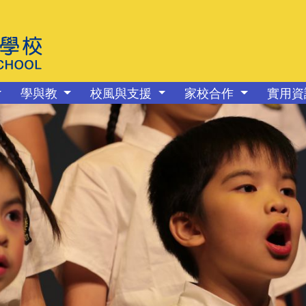
學與教
校風與支援
家校合作
實用