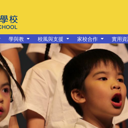
學與教
校風與支援
家校合作
實用