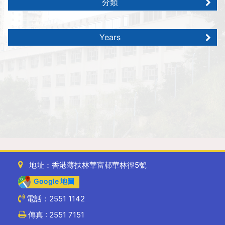
分類
Years
地址：香港薄扶林華富邨華林徑5號
Google 地圖
電話：2551 1142
傳真 : 2551 7151