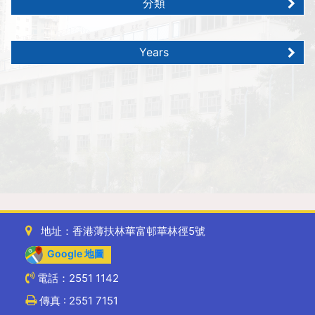
分類
Years
地址：香港薄扶林華富邨華林徑5號
Google 地圖
電話：2551 1142
傳真 : 2551 7151