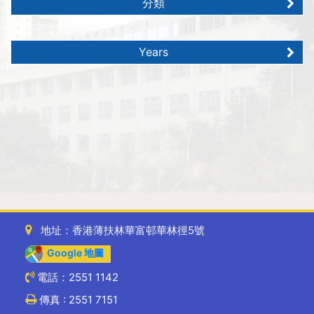
分類
Years
地址：香港薄扶林華富邨華林徑5號
Google 地圖
電話：2551 1142
傳真 : 2551 7151