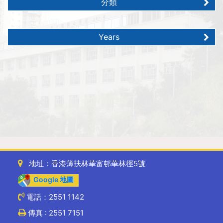
分類
Years
地址：香港薄扶林華富邨華林徑5號
Google 地圖
電話：2551 1142
傳真 : 2551 7151