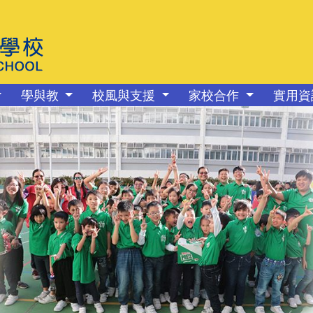
學與教
校風與支援
家校合作
實用