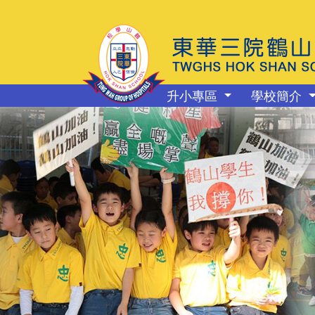
升小專區
學校簡介