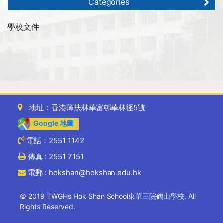
Categories
學校文件
地址：香港薄扶林華富邨華林徑5號
Google 地圖
電話：2551 1142
傳真 : 2551 7151
電郵 : hokshan@hokshan.edu.hk
© 2019 TWGHs Hok Shan School東華三院鶴山學校. All
Rights Reserved.