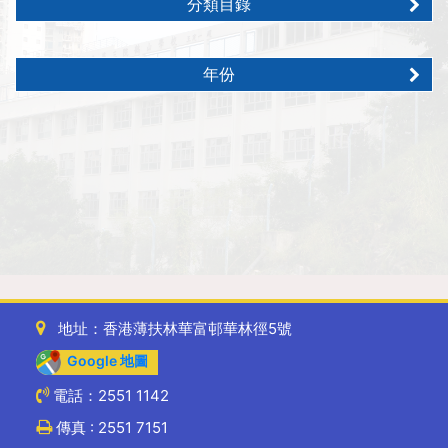
分類目錄
年份
地址：香港薄扶林華富邨華林徑5號
Google 地圖
電話：2551 1142
傳真 : 2551 7151