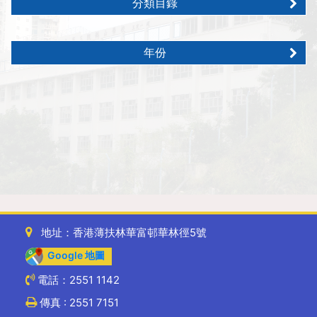
分類目錄
年份
地址：香港薄扶林華富邨華林徑5號
Google 地圖
電話：2551 1142
傳真 : 2551 7151