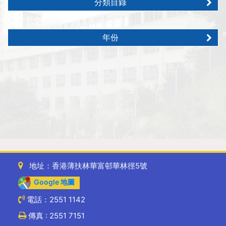
分類目錄
年份
地址：香港薄扶林華富邨華林徑5號
Google 地圖
電話：2551 1142
傳真 : 2551 7151