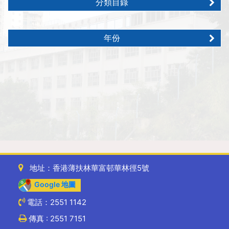
分類目錄
年份
地址：香港薄扶林華富邨華林徑5號
Google 地圖
電話：2551 1142
傳真 : 2551 7151