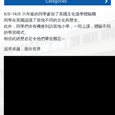
Categories
6/6-14/6 六年級的同學參加了英國文化遊學體驗團
同學在英國認識了當地不同的文化和歷史。
此外，同學們亦有機會到訪當地小學，一同上課，體驗不同
的學習模式。
相信此經歷必定令他們畢生難忘～
追求卓越，面向世界