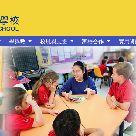
學與教
校風與支援
家校合作
實用