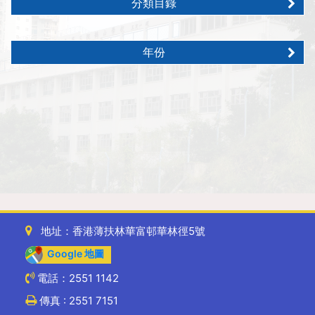
分類目錄
年份
地址：香港薄扶林華富邨華林徑5號
Google 地圖
電話：2551 1142
傳真 : 2551 7151