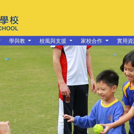
學與教
校風與支援
家校合作
實用