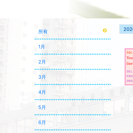
202
所有
1月
SQL
You 
2月
line
SEL
3月
FRO
ORD
4月
5月
6月