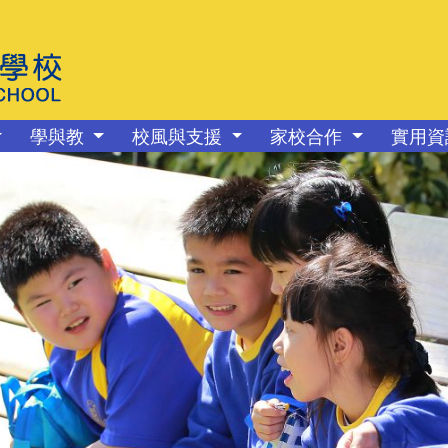
學與教
校風與支援
家校合作
實用