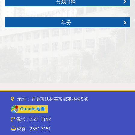
分類目錄
年份
地址：香港薄扶林華富邨華林徑5號
Google 地圖
電話：2551 1142
傳真 : 2551 7151