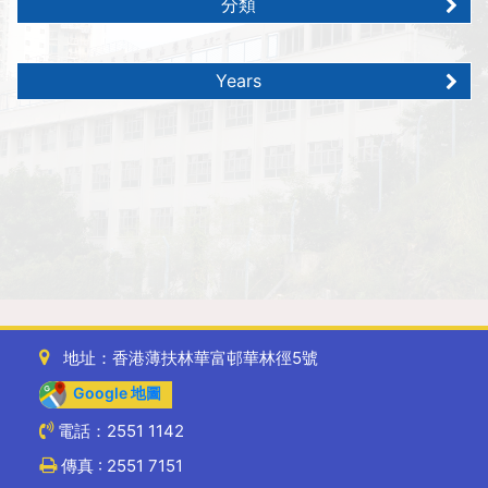
分類
Years
地址：香港薄扶林華富邨華林徑5號
Google 地圖
電話：2551 1142
傳真 : 2551 7151