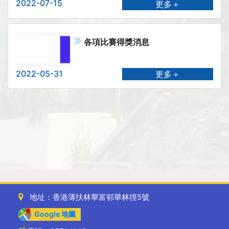
2022-07-15
更多＋
各項比賽得獎消息
2022-05-31
更多＋
地址：香港薄扶林華富邨華林徑5號
Google 地圖