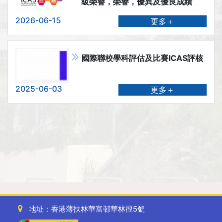
級榮譽，榮譽，優異及優良成績
2026-06-15
更多＋
國際聯校學科評估及比賽ICAS評核
2025-06-03
更多＋
地址：香港薄扶林華富邨華林徑5號