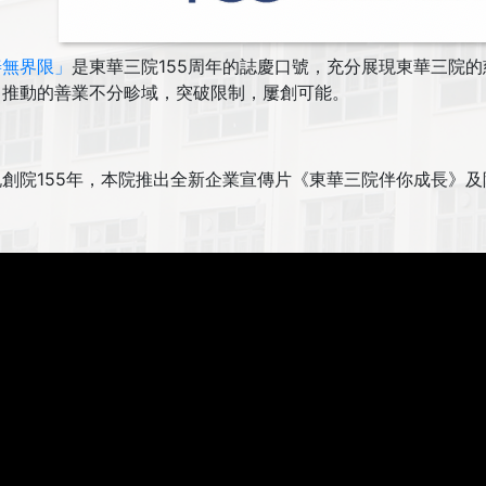
善無界限」
是東華三院155周年的誌慶口號，充分展現東華三院
，推動的善業不分畛域，突破限制，屢創可能。
祝創院155年，本院推出全新企業宣傳片《東華三院伴你成長》