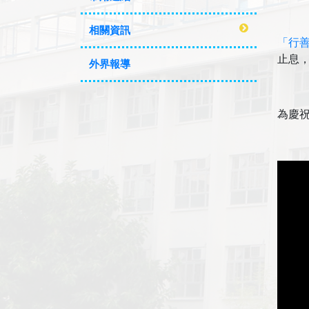
相關資訊
「行
止息
外界報導
為慶