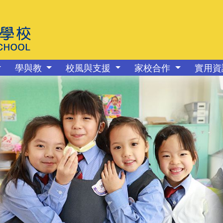
學與教
校風與支援
家校合作
實用